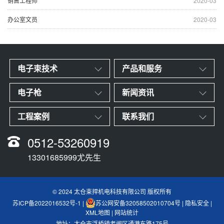
销售工程师
2020-03
办公室文员
2020-03
电子束技术
产品和服务
电子枪
新闻资讯
工程案例
联系我们
0512-53260919
13301685999尤先生
© 2024 太仓束捍机电科技有限公司 版权所有
苏ICP备2022016532号-1
|
苏公网安备32058502010704号
|
隐私安全
|
XML地图
|
网站统计
地址：太仓市浮桥镇老闸区通港东路175号